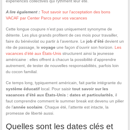
expériences collectives qui rythment leur été.
A lire également :
Tout savoir sur l'acceptation des bons
VACAF par Center Parcs pour vos vacances
Cette longue coupure n’est pas uniquement synonyme de
détente. Les plus grands profitent de ces mois pour travailler,
faire du bénévolat ou partir à l’aventure. Le
job d’été
devient un
rite de passage, le
voyage
une façon d’ouvrir son horizon.
Les
vacances d’été aux États-Unis
structurent ainsi la jeunesse
américaine : elles offrent à chacun la possibilité d’apprendre
autrement, de tester de nouvelles responsabilités, parfois loin
du cocon familial.
Ce temps long, typiquement américain, fait partie intégrante du
système éducatif
local. Pour saisir
tout savoir sur les
vacances d’été aux États-Unis : dates et particularités
, il
faut comprendre comment le summer break est devenu un pilier
de l’
année scolaire
. Chaque été, l’attente est intacte, la
promesse de liberté aussi.
Quelles sont les dates clés et