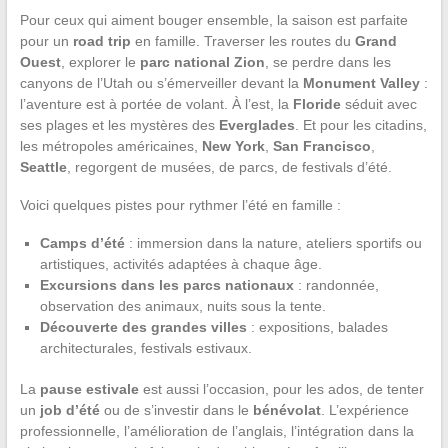
Pour ceux qui aiment bouger ensemble, la saison est parfaite
pour un
road trip
en famille. Traverser les routes du
Grand
Ouest
, explorer le
parc national Zion
, se perdre dans les
canyons de l’Utah ou s’émerveiller devant la
Monument Valley
:
l’aventure est à portée de volant. À l’est, la
Floride
séduit avec
ses plages et les mystères des
Everglades
. Et pour les citadins,
les métropoles américaines,
New York
,
San Francisco
,
Seattle
, regorgent de musées, de parcs, de festivals d’été.
Voici quelques pistes pour rythmer l’été en famille :
Camps d’été
: immersion dans la nature, ateliers sportifs ou
artistiques, activités adaptées à chaque âge.
Excursions dans les parcs nationaux
: randonnée,
observation des animaux, nuits sous la tente.
Découverte des grandes villes
: expositions, balades
architecturales, festivals estivaux.
La
pause estivale
est aussi l’occasion, pour les ados, de tenter
un
job d’été
ou de s’investir dans le
bénévolat
. L’expérience
professionnelle, l’amélioration de l’anglais, l’intégration dans la