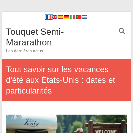
Touquet Semi-
Mararathon
Les dernières actus
Tout savoir sur les vacances
d’été aux États-Unis : dates et
particularités