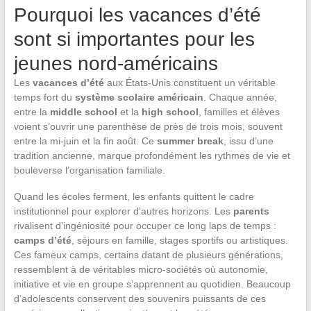
Pourquoi les vacances d’été
sont si importantes pour les
jeunes nord-américains
Les
vacances d’été
aux États-Unis constituent un véritable
temps fort du
système scolaire américain
. Chaque année,
entre la
middle school
et la
high school
, familles et élèves
voient s’ouvrir une parenthèse de près de trois mois, souvent
entre la mi-juin et la fin août. Ce
summer break
, issu d’une
tradition ancienne, marque profondément les rythmes de vie et
bouleverse l’organisation familiale.
Quand les écoles ferment, les enfants quittent le cadre
institutionnel pour explorer d’autres horizons. Les
parents
rivalisent d’ingéniosité pour occuper ce long laps de temps :
camps d’été
, séjours en famille, stages sportifs ou artistiques.
Ces fameux camps, certains datant de plusieurs générations,
ressemblent à de véritables micro-sociétés où autonomie,
initiative et vie en groupe s’apprennent au quotidien. Beaucoup
d’adolescents conservent des souvenirs puissants de ces