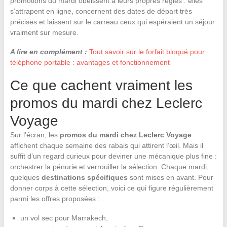
promotions du mardi obéissent à leurs propres règles : elles
s’attrapent en ligne, concernent des dates de départ très
précises et laissent sur le carreau ceux qui espéraient un séjour
vraiment sur mesure.
A lire en complément :
Tout savoir sur le forfait bloqué pour
téléphone portable : avantages et fonctionnement
Ce que cachent vraiment les
promos du mardi chez Leclerc
Voyage
Sur l’écran, les
promos du mardi chez Leclerc Voyage
affichent chaque semaine des rabais qui attirent l’œil. Mais il
suffit d’un regard curieux pour deviner une mécanique plus fine :
orchestrer la pénurie et verrouiller la sélection. Chaque mardi,
quelques
destinations spécifiques
sont mises en avant. Pour
donner corps à cette sélection, voici ce qui figure régulièrement
parmi les offres proposées :
un vol sec pour Marrakech,