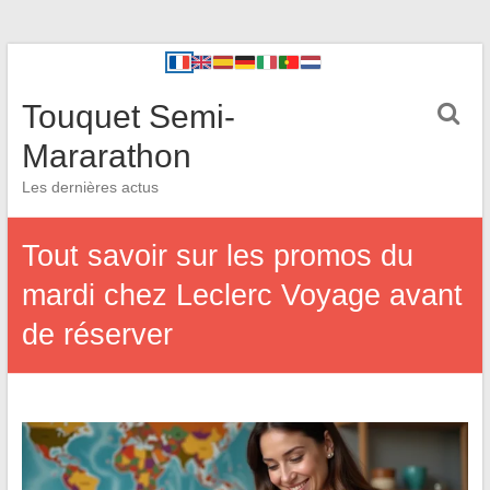
Touquet Semi-
Mararathon
Les dernières actus
Tout savoir sur les promos du
mardi chez Leclerc Voyage avant
de réserver