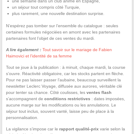
une semaine dans un club animé en Espagne,
un séjour tout compris côté Turquie,
plus rarement, une nouvelle destination surprise.
N’espérez pas tomber sur l’ensemble du catalogue : seules
certaines formules négociées en amont avec les partenaires
partenaires font l’objet de ces ventes du mardi.
A lire également :
Tout savoir sur le mariage de Fabien
Haimovici et l'identité de sa femme
Tout se joue à la publication : à minuit, chaque mardi, la course
s’ouvre. Réactivité obligatoire, car les stocks partent en flèche.
Pour ne pas laisser passer l’aubaine, beaucoup surveillent la
newsletter Leclerc Voyage, diffusée aux aurores, véritable clé
pour tenter sa chance. Côté coulisses, les
ventes flash
s’accompagnent de
conditions restrictives
: dates imposées,
aucune marge sur les modifications ou les annulations. Le
séjour tout inclus, souvent vanté, laisse peu de place à la
personnalisation.
La vigilance s’impose car le
rapport qualité-prix
varie selon la