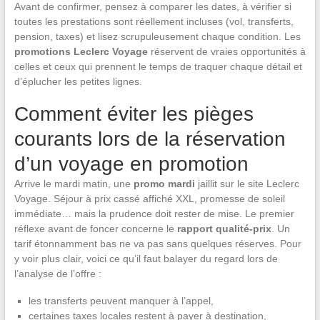
Avant de confirmer, pensez à comparer les dates, à vérifier si
toutes les prestations sont réellement incluses (vol, transferts,
pension, taxes) et lisez scrupuleusement chaque condition. Les
promotions Leclerc Voyage
réservent de vraies opportunités à
celles et ceux qui prennent le temps de traquer chaque détail et
d’éplucher les petites lignes.
Comment éviter les pièges
courants lors de la réservation
d’un voyage en promotion
Arrive le mardi matin, une
promo mardi
jaillit sur le site Leclerc
Voyage. Séjour à prix cassé affiché XXL, promesse de soleil
immédiate… mais la prudence doit rester de mise. Le premier
réflexe avant de foncer concerne le
rapport qualité-prix
. Un
tarif étonnamment bas ne va pas sans quelques réserves. Pour
y voir plus clair, voici ce qu’il faut balayer du regard lors de
l’analyse de l’offre :
les transferts peuvent manquer à l’appel,
certaines taxes locales restent à payer à destination,