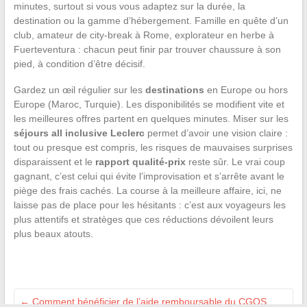
minutes, surtout si vous vous adaptez sur la durée, la
destination ou la gamme d’hébergement. Famille en quête d’un
club, amateur de city-break à Rome, explorateur en herbe à
Fuerteventura : chacun peut finir par trouver chaussure à son
pied, à condition d’être décisif.
Gardez un œil régulier sur les
destinations
en Europe ou hors
Europe (Maroc, Turquie). Les disponibilités se modifient vite et
les meilleures offres partent en quelques minutes. Miser sur les
séjours all inclusive Leclerc
permet d’avoir une vision claire :
tout ou presque est compris, les risques de mauvaises surprises
disparaissent et le
rapport qualité-prix
reste sûr. Le vrai coup
gagnant, c’est celui qui évite l’improvisation et s’arrête avant le
piège des frais cachés. La course à la meilleure affaire, ici, ne
laisse pas de place pour les hésitants : c’est aux voyageurs les
plus attentifs et stratèges que ces réductions dévoilent leurs
plus beaux atouts.
←
Comment bénéficier de l’aide remboursable du CGOS