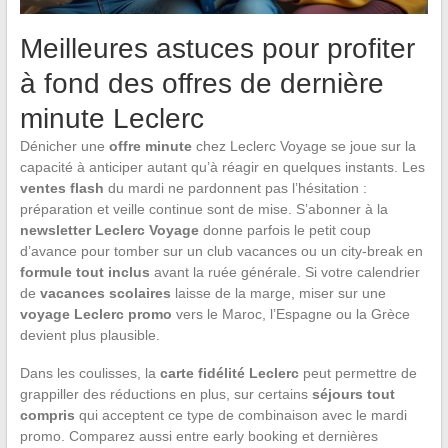
Meilleures astuces pour profiter
à fond des offres de dernière
minute Leclerc
Dénicher une
offre minute
chez Leclerc Voyage se joue sur la
capacité à anticiper autant qu’à réagir en quelques instants. Les
ventes flash
du mardi ne pardonnent pas l’hésitation :
préparation et veille continue sont de mise. S’abonner à la
newsletter Leclerc Voyage
donne parfois le petit coup
d’avance pour tomber sur un club vacances ou un city-break en
formule tout inclus
avant la ruée générale. Si votre calendrier
de
vacances scolaires
laisse de la marge, miser sur une
voyage Leclerc promo
vers le Maroc, l’Espagne ou la Grèce
devient plus plausible.
Dans les coulisses, la
carte fidélité Leclerc
peut permettre de
grappiller des réductions en plus, sur certains
séjours tout
compris
qui acceptent ce type de combinaison avec le mardi
promo. Comparez aussi entre early booking et dernières