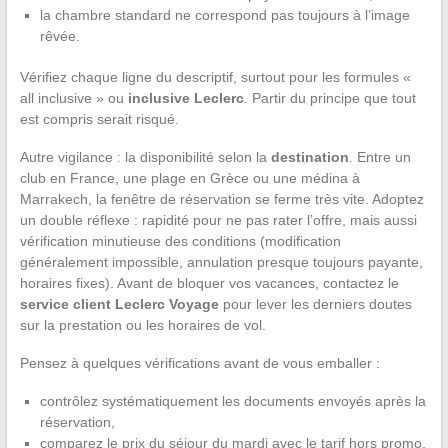
la chambre standard ne correspond pas toujours à l’image
rêvée.
Vérifiez chaque ligne du descriptif, surtout pour les formules «
all inclusive » ou
inclusive Leclerc
. Partir du principe que tout
est compris serait risqué.
Autre vigilance : la disponibilité selon la
destination
. Entre un
club en France, une plage en Grèce ou une médina à
Marrakech, la fenêtre de réservation se ferme très vite. Adoptez
un double réflexe : rapidité pour ne pas rater l’offre, mais aussi
vérification minutieuse des conditions (modification
généralement impossible, annulation presque toujours payante,
horaires fixes). Avant de bloquer vos vacances, contactez le
service client Leclerc Voyage
pour lever les derniers doutes
sur la prestation ou les horaires de vol.
Pensez à quelques vérifications avant de vous emballer :
contrôlez systématiquement les documents envoyés après la
réservation,
comparez le prix du séjour du mardi avec le tarif hors promo,