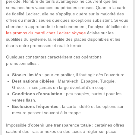
période. Nombre de tarifs avantageux ne couvrent que les
semaines hors vacances ou périodes creuses. Quant à la carte
de fidélité Leclerc, elle ne s’applique guère sur la majorité des
offres du mardi : seules quelques exceptions subsistent. Si vous
cherchez à approfondir le fonctionnement, l’analyse détaillée de
les promos du mardi chez Leclerc Voyage
éclaire sur les
subtilités du système, la réalité des places disponibles et les
écarts entre promesses et réalité terrain.
Quelques constantes caractérisent ces opérations
promotionnelles :
Stocks limités
: pour en profiter, il faut agir dès l’ouverture.
Destinations ciblées
: Marrakech, Espagne, Turquie,
Grèce… mais jamais un large éventail d’un coup.
Conditions d’annulation
: peu souples, surtout pour les
ventes flash.
Exclusions fréquentes
: la carte fidélité et les options sur-
mesure passent souvent à la trappe.
Impossible d’obtenir une transparence totale : certaines offres
cachent des frais annexes ou des taxes à régler sur place.