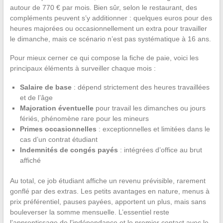
autour de 770 € par mois. Bien sûr, selon le restaurant, des
compléments peuvent s’y additionner : quelques euros pour des
heures majorées ou occasionnellement un extra pour travailler
le dimanche, mais ce scénario n’est pas systématique à 16 ans.
Pour mieux cerner ce qui compose la fiche de paie, voici les
principaux éléments à surveiller chaque mois :
Salaire de base
: dépend strictement des heures travaillées
et de l’âge
Majoration éventuelle
pour travail les dimanches ou jours
fériés, phénomène rare pour les mineurs
Primes occasionnelles
: exceptionnelles et limitées dans le
cas d’un contrat étudiant
Indemnités de congés payés
: intégrées d’office au brut
affiché
Au total, ce job étudiant affiche un revenu prévisible, rarement
gonflé par des extras. Les petits avantages en nature, menus à
prix préférentiel, pauses payées, apportent un plus, mais sans
bouleverser la somme mensuelle. L’essentiel reste
l’apprentissage de l’indépendance et le premier contact avec le