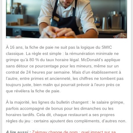
À 16 ans, la fiche de paie ne suit pas la logique du SMIC
classique. La règle est simple : la rémunération minimale ne
grimpe qu’à 80 % du taux horaire légal. McDonald’s applique
sans détour ce pourcentage pour les mineurs, même sur un
contrat de 24 heures par semaine. Mais d’un établissement à
l’autre, entre primes et ancienneté, les chiffres ne tombent pas
toujours juste, bien malin qui pourrait prévoir à l’euro près ce
que révélera la fiche de paie.
À la majorité, les lignes du bulletin changent : le salaire grimpe,
parfois accompagné de bonus pour les dimanches ou les
horaires tardifs. Cela dit, chaque restaurant a ses propres
règles du jeu : certains ajoutent des compléments, d’autres non.
A lire aussi :
Zakmav change de nom : quel impact sur sa