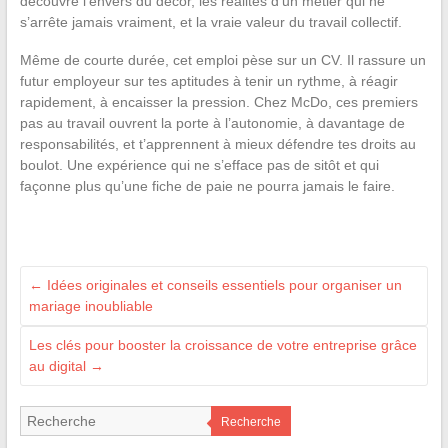
découvre l’envers du décor, les réalités d’un métier qui ne
s’arrête jamais vraiment, et la vraie valeur du travail collectif.
Même de courte durée, cet emploi pèse sur un CV. Il rassure un
futur employeur sur tes aptitudes à tenir un rythme, à réagir
rapidement, à encaisser la pression. Chez McDo, ces premiers
pas au travail ouvrent la porte à l’autonomie, à davantage de
responsabilités, et t’apprennent à mieux défendre tes droits au
boulot. Une expérience qui ne s’efface pas de sitôt et qui
façonne plus qu’une fiche de paie ne pourra jamais le faire.
←
Idées originales et conseils essentiels pour organiser un
mariage inoubliable
Les clés pour booster la croissance de votre entreprise grâce
au digital
→
Recherche