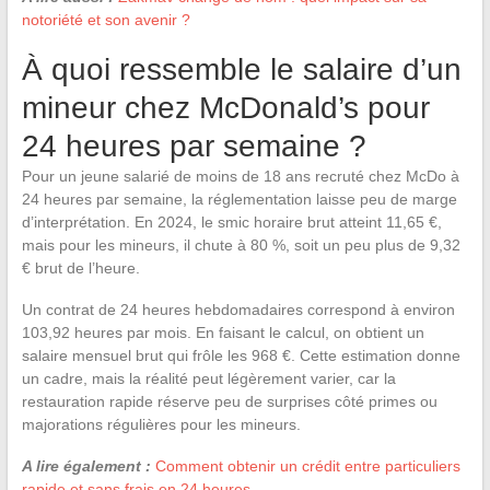
notoriété et son avenir ?
À quoi ressemble le salaire d’un
mineur chez McDonald’s pour
24 heures par semaine ?
Pour un jeune salarié de moins de 18 ans recruté chez McDo à
24 heures par semaine, la réglementation laisse peu de marge
d’interprétation. En 2024, le smic horaire brut atteint 11,65 €,
mais pour les mineurs, il chute à 80 %, soit un peu plus de 9,32
€ brut de l’heure.
Un contrat de 24 heures hebdomadaires correspond à environ
103,92 heures par mois. En faisant le calcul, on obtient un
salaire mensuel brut qui frôle les 968 €. Cette estimation donne
un cadre, mais la réalité peut légèrement varier, car la
restauration rapide réserve peu de surprises côté primes ou
majorations régulières pour les mineurs.
A lire également :
Comment obtenir un crédit entre particuliers
rapide et sans frais en 24 heures