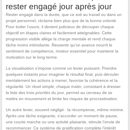
rester engagé jour après jour
Rester engagé dans la durée, que ce soit au travail ou dans un
projet personnel, réclame bien plus que de la bonne volonté.
Pour éviter l’usure, il devient judicieux de découper chaque
objectif en étapes claires et facilement atteignables. Cette
progression visible allège la charge mentale et rend chaque
tâche moins intimidante. Ressentir qu’on avance nourrit le
sentiment de compétence, moteur essentiel pour maintenir la
motivation sur le long terme.
La visualisation s’impose comme un levier puissant. Prendre
quelques instants pour imaginer le résultat final, puis dérouler
mentalement les actions à mener, favorise la cohérence et la
régularité. Un rituel simple, chaque matin, consistant à dresser
la liste des trois priorités du jour, permet au cerveau de se
mettre en mouvement et limite les risques de procrastination.
Un autre levier, souvent négligé : la récompense, même minime.
Après une tâche exigeante, s’accorder un moment de pause,
une courte marche ou une activité plaisante, stimule l’envie de
recommencer. Ce système de gratification complète l’intérêt