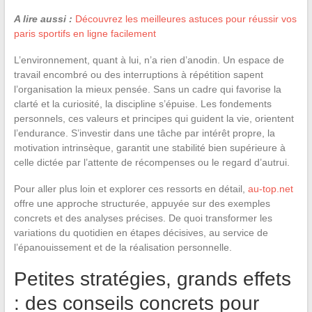
A lire aussi :
Découvrez les meilleures astuces pour réussir vos
paris sportifs en ligne facilement
L’environnement, quant à lui, n’a rien d’anodin. Un espace de
travail encombré ou des interruptions à répétition sapent
l’organisation la mieux pensée. Sans un cadre qui favorise la
clarté et la curiosité, la discipline s’épuise. Les fondements
personnels, ces valeurs et principes qui guident la vie, orientent
l’endurance. S’investir dans une tâche par intérêt propre, la
motivation intrinsèque, garantit une stabilité bien supérieure à
celle dictée par l’attente de récompenses ou le regard d’autrui.
Pour aller plus loin et explorer ces ressorts en détail,
au-top.net
offre une approche structurée, appuyée sur des exemples
concrets et des analyses précises. De quoi transformer les
variations du quotidien en étapes décisives, au service de
l’épanouissement et de la réalisation personnelle.
Petites stratégies, grands effets
: des conseils concrets pour