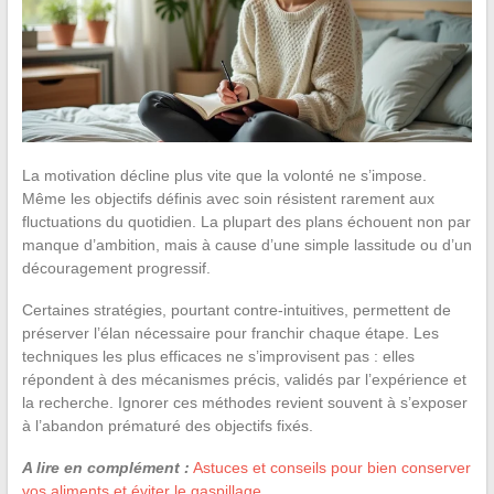
La motivation décline plus vite que la volonté ne s’impose.
Même les objectifs définis avec soin résistent rarement aux
fluctuations du quotidien. La plupart des plans échouent non par
manque d’ambition, mais à cause d’une simple lassitude ou d’un
découragement progressif.
Certaines stratégies, pourtant contre-intuitives, permettent de
préserver l’élan nécessaire pour franchir chaque étape. Les
techniques les plus efficaces ne s’improvisent pas : elles
répondent à des mécanismes précis, validés par l’expérience et
la recherche. Ignorer ces méthodes revient souvent à s’exposer
à l’abandon prématuré des objectifs fixés.
A lire en complément :
Astuces et conseils pour bien conserver
vos aliments et éviter le gaspillage