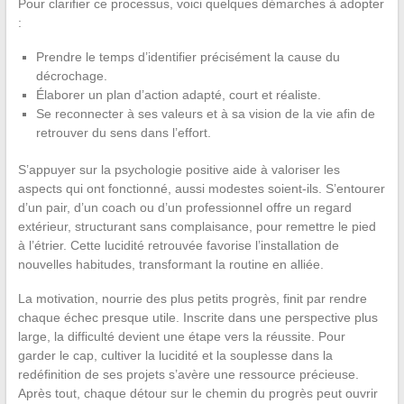
Pour clarifier ce processus, voici quelques démarches à adopter
:
Prendre le temps d’identifier précisément la cause du
décrochage.
Élaborer un plan d’action adapté, court et réaliste.
Se reconnecter à ses valeurs et à sa vision de la vie afin de
retrouver du sens dans l’effort.
S’appuyer sur la psychologie positive aide à valoriser les
aspects qui ont fonctionné, aussi modestes soient-ils. S’entourer
d’un pair, d’un coach ou d’un professionnel offre un regard
extérieur, structurant sans complaisance, pour remettre le pied
à l’étrier. Cette lucidité retrouvée favorise l’installation de
nouvelles habitudes, transformant la routine en alliée.
La motivation, nourrie des plus petits progrès, finit par rendre
chaque échec presque utile. Inscrite dans une perspective plus
large, la difficulté devient une étape vers la réussite. Pour
garder le cap, cultiver la lucidité et la souplesse dans la
redéfinition de ses projets s’avère une ressource précieuse.
Après tout, chaque détour sur le chemin du progrès peut ouvrir