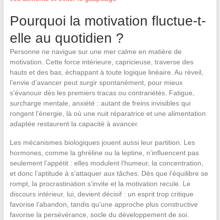
Pourquoi la motivation fluctue-t-
elle au quotidien ?
Personne ne navigue sur une mer calme en matière de
motivation. Cette force intérieure, capricieuse, traverse des
hauts et des bas, échappant à toute logique linéaire. Au réveil,
l’envie d’avancer peut surgir spontanément, pour mieux
s’évanouir dès les premiers tracas ou contrariétés. Fatigue,
surcharge mentale, anxiété : autant de freins invisibles qui
rongent l’énergie, là où une nuit réparatrice et une alimentation
adaptée restaurent la capacité à avancer.
Les mécanismes biologiques jouent aussi leur partition. Les
hormones, comme la ghréline ou la leptine, n’influencent pas
seulement l’appétit : elles modulent l’humeur, la concentration,
et donc l’aptitude à s’attaquer aux tâches. Dès que l’équilibre se
rompt, la procrastination s’invite et la motivation recule. Le
discours intérieur, lui, devient décisif : un esprit trop critique
favorise l’abandon, tandis qu’une approche plus constructive
favorise la persévérance, socle du développement de soi.