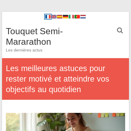
Touquet Semi-
Mararathon
Les dernières actus
Les meilleures astuces pour
rester motivé et atteindre vos
objectifs au quotidien