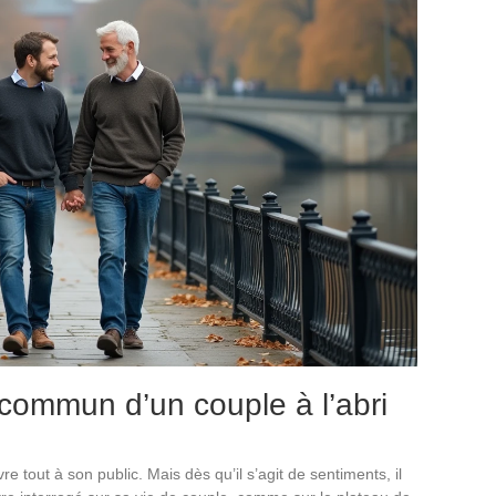
 commun d’un couple à l’abri
re tout à son public. Mais dès qu’il s’agit de sentiments, il