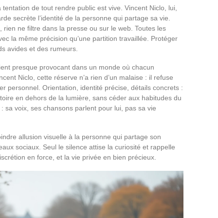
tentation de tout rendre public est vive. Vincent Niclo, lui,
garde secrète l’identité de la personne qui partage sa vie.
rien ne filtre dans la presse ou sur le web. Toutes les
ec la même précision qu’une partition travaillée. Protéger
rds avides et des rumeurs.
 devient presque provocant dans un monde où chacun
ent Niclo, cette réserve n’a rien d’un malaise : il refuse
r personnel. Orientation, identité précise, détails concrets :
histoire en dehors de la lumière, sans céder aux habitudes du
 : sa voix, ses chansons parlent pour lui, pas sa vie
oindre allusion visuelle à la personne qui partage son
aux sociaux. Seul le silence attise la curiosité et rappelle
scrétion en force, et la vie privée en bien précieux.