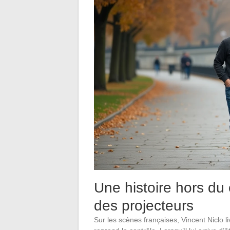
Une histoire hors du
des projecteurs
Sur les scènes françaises, Vincent Niclo liv