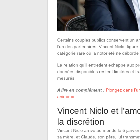
Certains couples publics conservent un a
l’un des partenaires. Vincent Niclo, figur
catégorie rare où la notoriété ne déborde 
La relation qu’il entretient échappe aux p
données disponibles restent limitées et f
mesurés.
A lire en complément :
Plongez dans l'un
animaux
Vincent Niclo et l’a
la discrétion
Vincent Niclo arrive au monde le 6 janvie
sa mère, et Claude, son père, lui transmet