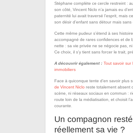
Stéphane complète ce cercle restreint : auj
son côté, Vincent Niclo n’a jamais eu d’enfa
paternité lui avait traversé l’esprit, mais 
son désir d’enfant sans détour mais sans e
Cette même pudeur s’étend à ses histoires
accompagné de rares confidences et de be
nette : sa vie privée ne se négocie pas, n
Ce choix, il s’y tient sans forcer le trait, 
A découvrir également :
Tout savoir sur
immobiliers
Face à quiconque tente d’en savoir plus s
de Vincent Niclo
reste totalement absent d
scène, ni réseaux sociaux en commun : rien
route loin de la médiatisation, et choisit 
courante.
Un compagnon resté 
réellement sa vie ?