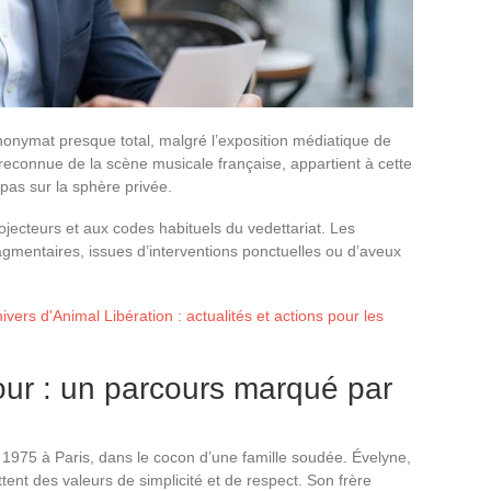
nonymat presque total, malgré l’exposition médiatique de
e reconnue de la scène musicale française, appartient à cette
pas sur la sphère privée.
rojecteurs et aux codes habituels du vedettariat. Les
ragmentaires, issues d’interventions ponctuelles ou d’aveux
ivers d'Animal Libération : actualités et actions pour les
mour : un parcours marqué par
r 1975 à Paris, dans le cocon d’une famille soudée. Évelyne,
tent des valeurs de simplicité et de respect. Son frère