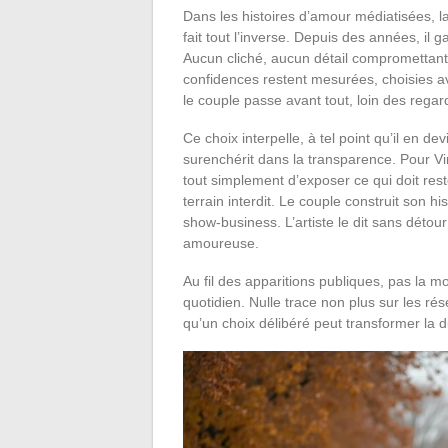
Dans les histoires d’amour médiatisées, la 
fait tout l’inverse. Depuis des années, il 
Aucun cliché, aucun détail compromettant, 
confidences restent mesurées, choisies av
le couple passe avant tout, loin des rega
Ce choix interpelle, à tel point qu’il en
surenchérit dans la transparence. Pour Vinc
tout simplement d’exposer ce qui doit reste
terrain interdit. Le couple construit son 
show-business. L’artiste le dit sans détour
amoureuse.
Au fil des apparitions publiques, pas la m
quotidien. Nulle trace non plus sur les rése
qu’un choix délibéré peut transformer la di