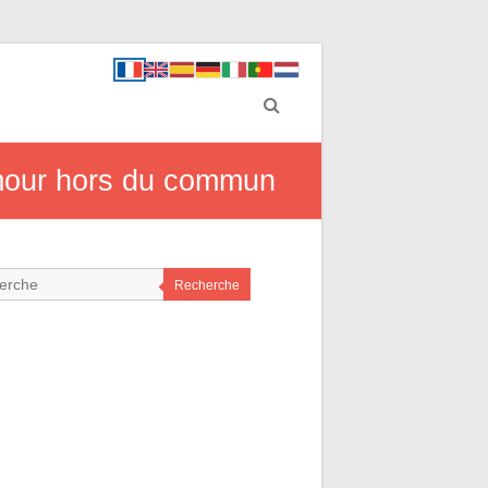
 amour hors du commun
Recherche