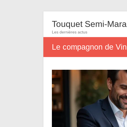
Touquet Semi-Mara
Les dernières actus
Le compagnon de Vince