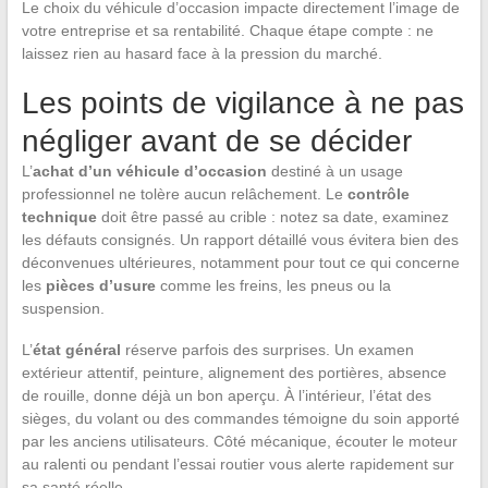
Le choix du véhicule d’occasion impacte directement l’image de
votre entreprise et sa rentabilité. Chaque étape compte : ne
laissez rien au hasard face à la pression du marché.
Les points de vigilance à ne pas
négliger avant de se décider
L’
achat d’un véhicule d’occasion
destiné à un usage
professionnel ne tolère aucun relâchement. Le
contrôle
technique
doit être passé au crible : notez sa date, examinez
les défauts consignés. Un rapport détaillé vous évitera bien des
déconvenues ultérieures, notamment pour tout ce qui concerne
les
pièces d’usure
comme les freins, les pneus ou la
suspension.
L’
état général
réserve parfois des surprises. Un examen
extérieur attentif, peinture, alignement des portières, absence
de rouille, donne déjà un bon aperçu. À l’intérieur, l’état des
sièges, du volant ou des commandes témoigne du soin apporté
par les anciens utilisateurs. Côté mécanique, écouter le moteur
au ralenti ou pendant l’essai routier vous alerte rapidement sur
sa santé réelle.