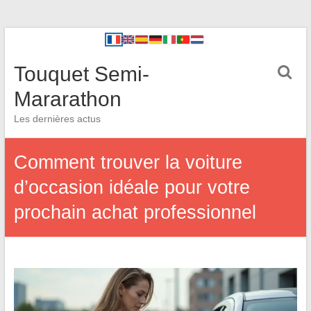
Touquet Semi-
Mararathon
Les dernières actus
Comment trouver la voiture
d’occasion idéale pour votre
prochain achat professionnel