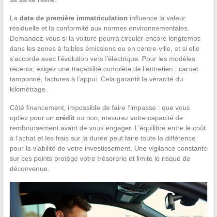
La
date de première immatriculation
influence la valeur
résiduelle et la conformité aux normes environnementales.
Demandez-vous si la voiture pourra circuler encore longtemps
dans les zones à faibles émissions ou en centre-ville, et si elle
s’accorde avec l’évolution vers l’électrique. Pour les modèles
récents, exigez une traçabilité complète de l’entretien : carnet
tamponné, factures à l’appui. Cela garantit la véracité du
kilométrage.
Côté financement, impossible de faire l’impasse : que vous
optiez pour un
crédit
ou non, mesurez votre capacité de
remboursement avant de vous engager. L’équilibre entre le coût
à l’achat et les frais sur la durée peut faire toute la différence
pour la viabilité de votre investissement. Une vigilance constante
sur ces points protège votre trésorerie et limite le risque de
déconvenue.