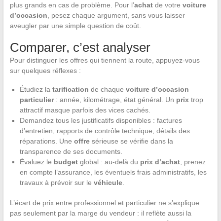
plus grands en cas de problème. Pour l’
achat
de votre
voiture
d’occasion
, pesez chaque argument, sans vous laisser
aveugler par une simple question de coût.
Comparer, c’est analyser
Pour distinguer les offres qui tiennent la route, appuyez-vous
sur quelques réflexes :
Étudiez la
tarification
de chaque
voiture d’occasion
particulier
: année, kilométrage, état général. Un
prix
trop
attractif masque parfois des vices cachés.
Demandez tous les justificatifs disponibles : factures
d’entretien, rapports de contrôle technique, détails des
réparations. Une
offre
sérieuse se vérifie dans la
transparence de ses documents.
Évaluez le
budget
global : au-delà du
prix d’achat
, prenez
en compte l’assurance, les éventuels frais administratifs, les
travaux à prévoir sur le
véhicule
.
L’écart de prix entre professionnel et particulier ne s’explique
pas seulement par la marge du vendeur : il reflète aussi la